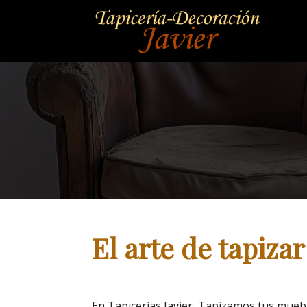
El arte de tapizar
En Tapicerías Javier, Tapizamos tus mueb