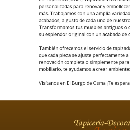
personalizadas para renovar y embellecer t
más. Trabajamos con una amplia variedad d
acabados, a gusto de cada uno de nuestros
Transformamos tus muebles antiguos o d
su esplendor original con un acabado de c
También ofrecemos el servicio de tapizad
que cada pieza se ajuste perfectamente a 
renovación completa o simplemente para 
mobiliario, te ayudamos a crear ambientes
Visítanos en El Burgo de Osma ¡Te esper