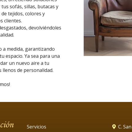
us sofás, sillas, butacas y
e tejidos, colores y
 clientes.
esgastados, devolviéndoles
alidad.
o a medida, garantizando
tu espacio. Ya sea para una
dar un nuevo aire a tu
 llenos de personalidad.
amos!
Servicios
C. San